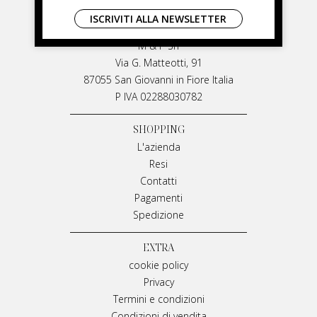
LIVIANA MIRARCHI
ISCRIVITI ALLA NEWSLETTER
LIVIANA MIRARCHI
M & P Srl
Via G. Matteotti, 91
87055 San Giovanni in Fiore Italia
P IVA 02288030782
SHOPPING
L'azienda
Resi
Contatti
Pagamenti
Spedizione
EXTRA
cookie policy
Privacy
Termini e condizioni
Condizioni di vendita