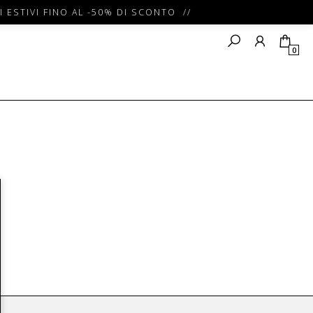
 ESTIVI FINO AL -50% DI SCONTO //
0