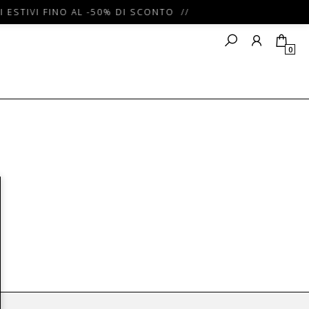
 ESTIVI FINO AL -50% DI SCONTO //
0