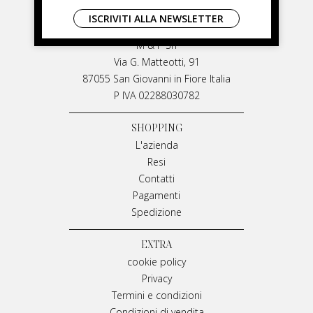
LIVIANA MIRARCHI
ISCRIVITI ALLA NEWSLETTER
LIVIANA MIRARCHI
M & P Srl
Via G. Matteotti, 91
87055 San Giovanni in Fiore Italia
P IVA 02288030782
SHOPPING
L'azienda
Resi
Contatti
Pagamenti
Spedizione
EXTRA
cookie policy
Privacy
Termini e condizioni
Condizioni di vendita