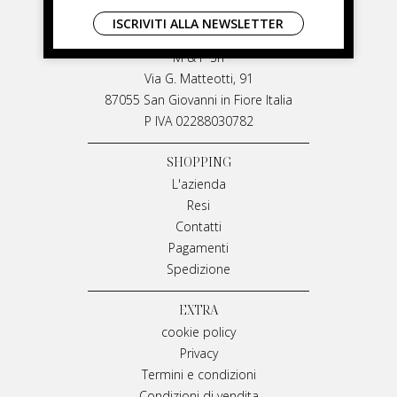
LIVIANA MIRARCHI
ISCRIVITI ALLA NEWSLETTER
LIVIANA MIRARCHI
M & P Srl
Via G. Matteotti, 91
87055 San Giovanni in Fiore Italia
P IVA 02288030782
SHOPPING
L'azienda
Resi
Contatti
Pagamenti
Spedizione
EXTRA
cookie policy
Privacy
Termini e condizioni
Condizioni di vendita