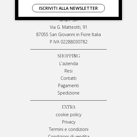
LIVIANA MIRARCHI
ISCRIVITI ALLA NEWSLETTER
LIVIANA MIRARCHI
M & P Srl
Via G. Matteotti, 91
87055 San Giovanni in Fiore Italia
P IVA 02288030782
SHOPPING
L'azienda
Resi
Contatti
Pagamenti
Spedizione
EXTRA
cookie policy
Privacy
Termini e condizioni
Condizioni di vendita