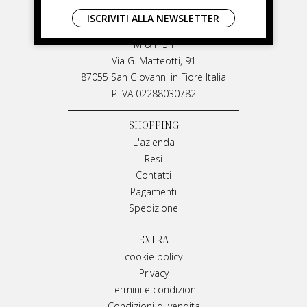
LIVIANA MIRARCHI
ISCRIVITI ALLA NEWSLETTER
LIVIANA MIRARCHI
M & P Srl
Via G. Matteotti, 91
87055 San Giovanni in Fiore Italia
P IVA 02288030782
SHOPPING
L'azienda
Resi
Contatti
Pagamenti
Spedizione
EXTRA
cookie policy
Privacy
Termini e condizioni
Condizioni di vendita