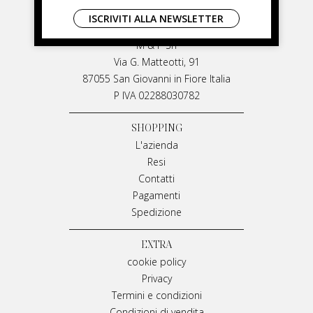
LIVIANA MIRARCHI
ISCRIVITI ALLA NEWSLETTER
LIVIANA MIRARCHI
M & P Srl
Via G. Matteotti, 91
87055 San Giovanni in Fiore Italia
P IVA 02288030782
SHOPPING
L'azienda
Resi
Contatti
Pagamenti
Spedizione
EXTRA
cookie policy
Privacy
Termini e condizioni
Condizioni di vendita