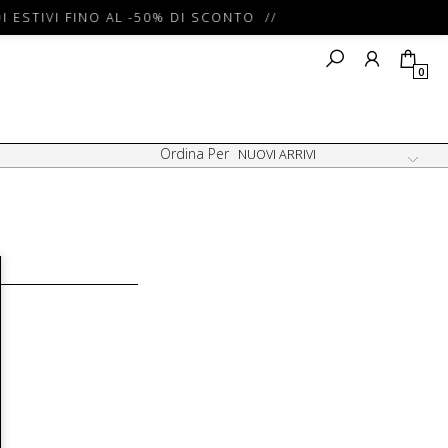
I ESTIVI FINO AL -50% DI SCONTO //
0
Ordina Per