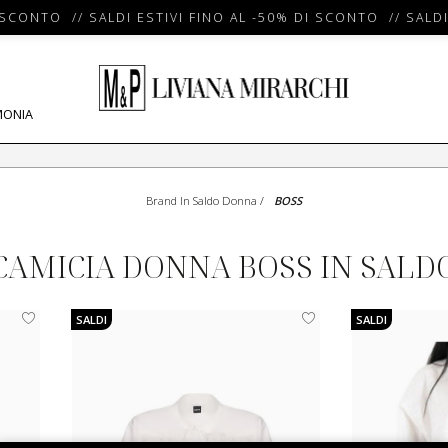
SCONTO // SALDI ESTIVI FINO AL -50% DI SCONTO // SALDI 
MONIA
Brand In Saldo Donna
/
BOSS
CAMICIA DONNA BOSS IN SALD
SALDI
SALDI