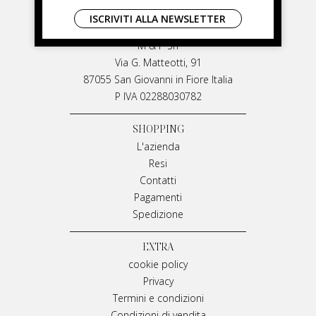
LIVIANA MIRARCHI
ISCRIVITI ALLA NEWSLETTER
LIVIANA MIRARCHI
M & P Srl
Via G. Matteotti, 91
87055 San Giovanni in Fiore Italia
P IVA 02288030782
SHOPPING
L'azienda
Resi
Contatti
Pagamenti
Spedizione
EXTRA
cookie policy
Privacy
Termini e condizioni
Condizioni di vendita