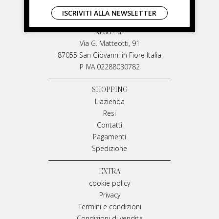
LIVIANA MIRARCHI
ISCRIVITI ALLA NEWSLETTER
LIVIANA MIRARCHI
M & P Srl
Via G. Matteotti, 91
87055 San Giovanni in Fiore Italia
P IVA 02288030782
SHOPPING
L'azienda
Resi
Contatti
Pagamenti
Spedizione
EXTRA
cookie policy
Privacy
Termini e condizioni
Condizioni di vendita