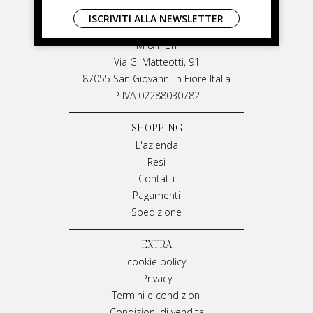
LIVIANA MIRARCHI
ISCRIVITI ALLA NEWSLETTER
LIVIANA MIRARCHI
M & P Srl
Via G. Matteotti, 91
87055 San Giovanni in Fiore Italia
P IVA 02288030782
SHOPPING
L'azienda
Resi
Contatti
Pagamenti
Spedizione
EXTRA
cookie policy
Privacy
Termini e condizioni
Condizioni di vendita