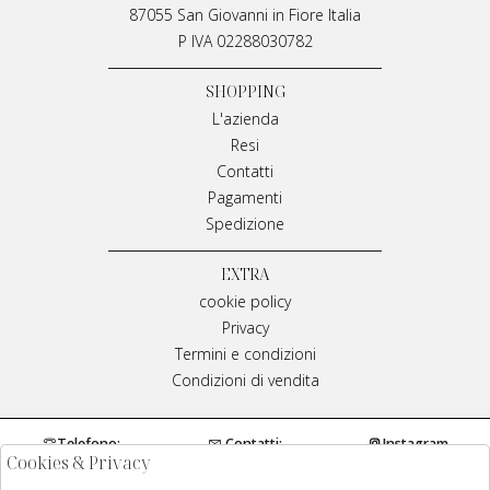
87055 San Giovanni in Fiore Italia
P IVA 02288030782
SHOPPING
L'azienda
Resi
Contatti
Pagamenti
Spedizione
EXTRA
cookie policy
Privacy
Termini e condizioni
Condizioni di vendita
Telefono:
Contatti:
Instagram
Cookies & Privacy
0984970429
info@meplivianamirarchi.it