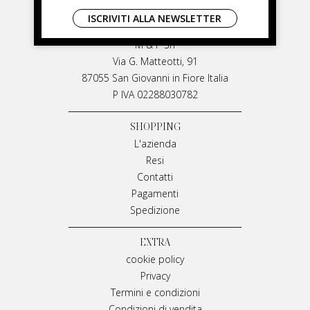
LIVIANA MIRARCHI
ISCRIVITI ALLA NEWSLETTER
LIVIANA MIRARCHI
M & P Srl
Via G. Matteotti, 91
87055 San Giovanni in Fiore Italia
P IVA 02288030782
SHOPPING
L'azienda
Resi
Contatti
Pagamenti
Spedizione
EXTRA
cookie policy
Privacy
Termini e condizioni
Condizioni di vendita