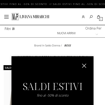
ESTIVI FINO AL -50% DI SCONTO // SALDI ESTIVI FINO AL -50% DI SC
0
Ordina Per
Filtri
Brand In Saldo Donna
/
BOSS
GONNA DONNA BOSS IN SALDO
SALDI
SALDI ESTIVI
fino al -50% di sconto