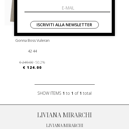
ISCRIVITI ALLA NEWSLETTER
boss
Gonna Boss Vuleran
42 44
€ 249.00
-50.2%
€ 124.00
SHOW ITEMS
1
to
1
of
1
total
LIVIANA MIRARCHI
LIVIANA MIRARCHI