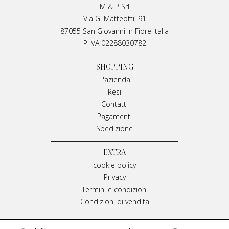
M & P Srl
Via G. Matteotti, 91
87055 San Giovanni in Fiore Italia
P IVA 02288030782
SHOPPING
L'azienda
Resi
Contatti
Pagamenti
Spedizione
EXTRA
cookie policy
Privacy
Termini e condizioni
Condizioni di vendita