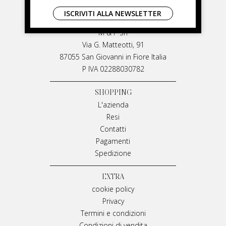
LIVIANA MIRARCHI
ISCRIVITI ALLA NEWSLETTER
LIVIANA MIRARCHI
M & P Srl
Via G. Matteotti, 91
87055 San Giovanni in Fiore Italia
P IVA 02288030782
SHOPPING
L'azienda
Resi
Contatti
Pagamenti
Spedizione
EXTRA
cookie policy
Privacy
Termini e condizioni
Condizioni di vendita