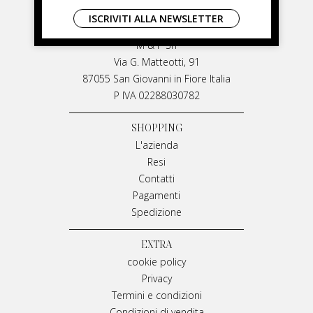
LIVIANA MIRARCHI
ISCRIVITI ALLA NEWSLETTER
LIVIANA MIRARCHI
M & P Srl
Via G. Matteotti, 91
87055 San Giovanni in Fiore Italia
P IVA 02288030782
SHOPPING
L'azienda
Resi
Contatti
Pagamenti
Spedizione
EXTRA
cookie policy
Privacy
Termini e condizioni
Condizioni di vendita