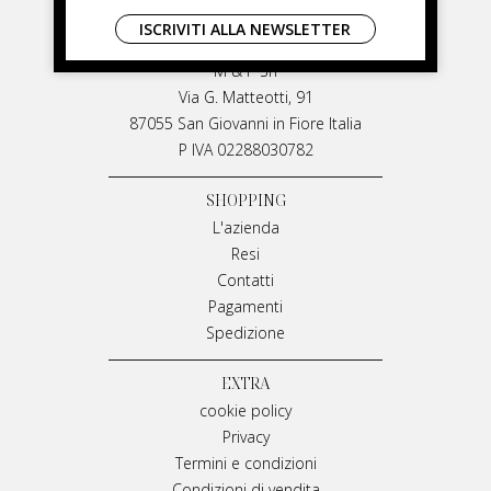
LIVIANA MIRARCHI
ISCRIVITI ALLA NEWSLETTER
LIVIANA MIRARCHI
M & P Srl
Via G. Matteotti, 91
87055 San Giovanni in Fiore Italia
P IVA 02288030782
SHOPPING
L'azienda
Resi
Contatti
Pagamenti
Spedizione
EXTRA
cookie policy
Privacy
Termini e condizioni
Condizioni di vendita