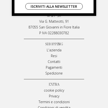
LIVIANA MIRARCHI
ISCRIVITI ALLA NEWSLETTER
LIVIANA MIRARCHI
M & P Srl
Via G. Matteotti, 91
87055 San Giovanni in Fiore Italia
P IVA 02288030782
SHOPPING
L'azienda
Resi
Contatti
Pagamenti
Spedizione
EXTRA
cookie policy
Privacy
Termini e condizioni
Condizioni di vendita