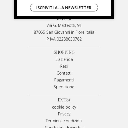
LIVIANA MIRARCHI
ISCRIVITI ALLA NEWSLETTER
LIVIANA MIRARCHI
M & P Srl
Via G. Matteotti, 91
87055 San Giovanni in Fiore Italia
P IVA 02288030782
SHOPPING
L'azienda
Resi
Contatti
Pagamenti
Spedizione
EXTRA
cookie policy
Privacy
Termini e condizioni
Condizioni di vendita