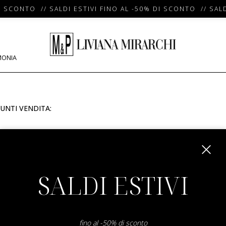
I SCONTO // SALDI ESTIVI FINO AL -50% DI SCONTO // SALD
MONIA
UNTI VENDITA:
m
SALDI ESTIVI
fino al -50% di sconto