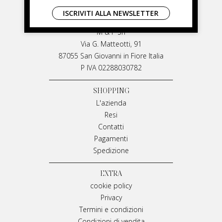
LIVIANA MIRARCHI
ISCRIVITI ALLA NEWSLETTER
LIVIANA MIRARCHI
M & P Srl
Via G. Matteotti, 91
87055 San Giovanni in Fiore Italia
P IVA 02288030782
SHOPPING
L'azienda
Resi
Contatti
Pagamenti
Spedizione
EXTRA
cookie policy
Privacy
Termini e condizioni
Condizioni di vendita