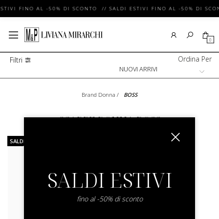
ESTIVI FINO AL -50% DI SCONTO // SALDI ESTIVI FINO AL -50% DI SCO
0
Ordina Per
Filtri
Brand Donna
/
BOSS
SCARPE DONNA BOSS
SALDI
SALDI ESTIVI
fino al -50% di sconto