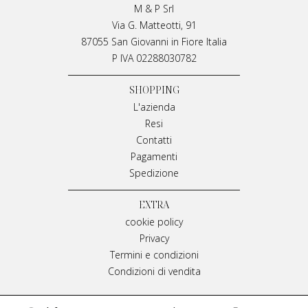
M & P Srl
Via G. Matteotti, 91
87055 San Giovanni in Fiore Italia
P IVA 02288030782
SHOPPING
L'azienda
Resi
Contatti
Pagamenti
Spedizione
EXTRA
cookie policy
Privacy
Termini e condizioni
Condizioni di vendita