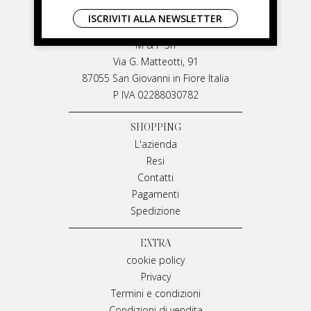
LIVIANA MIRARCHI
ISCRIVITI ALLA NEWSLETTER
LIVIANA MIRARCHI
M & P Srl
Via G. Matteotti, 91
87055 San Giovanni in Fiore Italia
P IVA 02288030782
SHOPPING
L'azienda
Resi
Contatti
Pagamenti
Spedizione
EXTRA
cookie policy
Privacy
Termini e condizioni
Condizioni di vendita