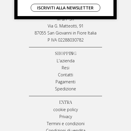
LIVIANA MIRARCHI
ISCRIVITI ALLA NEWSLETTER
LIVIANA MIRARCHI
M & P Srl
Via G. Matteotti, 91
87055 San Giovanni in Fiore Italia
P IVA 02288030782
SHOPPING
L'azienda
Resi
Contatti
Pagamenti
Spedizione
EXTRA
cookie policy
Privacy
Termini e condizioni
Condizioni di vendita