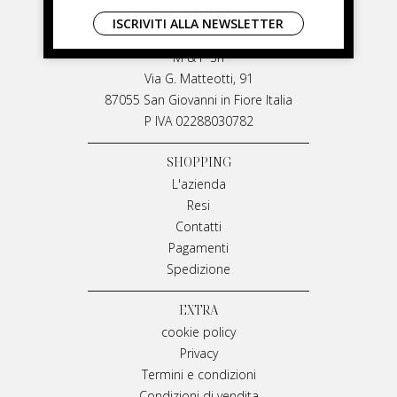
LIVIANA MIRARCHI
ISCRIVITI ALLA NEWSLETTER
LIVIANA MIRARCHI
M & P Srl
Via G. Matteotti, 91
87055 San Giovanni in Fiore Italia
P IVA 02288030782
SHOPPING
L'azienda
Resi
Contatti
Pagamenti
Spedizione
EXTRA
cookie policy
Privacy
Termini e condizioni
Condizioni di vendita