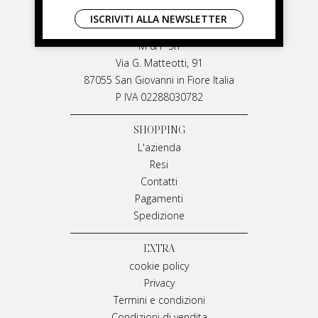
LIVIANA MIRARCHI
ISCRIVITI ALLA NEWSLETTER
LIVIANA MIRARCHI
M & P Srl
Via G. Matteotti, 91
87055 San Giovanni in Fiore Italia
P IVA 02288030782
SHOPPING
L'azienda
Resi
Contatti
Pagamenti
Spedizione
EXTRA
cookie policy
Privacy
Termini e condizioni
Condizioni di vendita