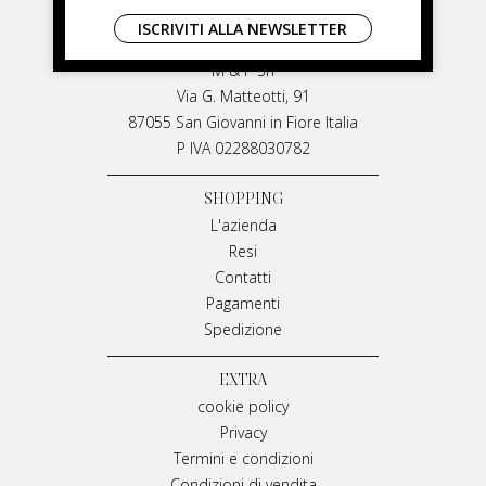
LIVIANA MIRARCHI
ISCRIVITI ALLA NEWSLETTER
LIVIANA MIRARCHI
M & P Srl
Via G. Matteotti, 91
87055 San Giovanni in Fiore Italia
P IVA 02288030782
SHOPPING
L'azienda
Resi
Contatti
Pagamenti
Spedizione
EXTRA
cookie policy
Privacy
Termini e condizioni
Condizioni di vendita