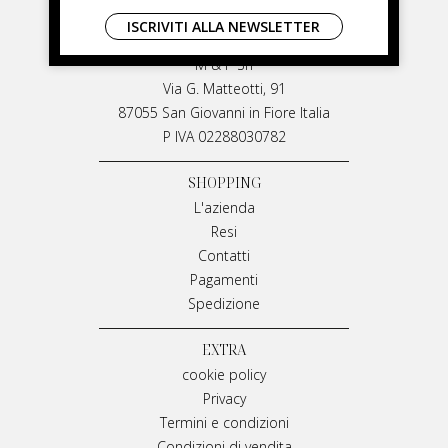
LIVIANA MIRARCHI
ISCRIVITI ALLA NEWSLETTER
LIVIANA MIRARCHI
M & P Srl
Via G. Matteotti, 91
87055 San Giovanni in Fiore Italia
P IVA 02288030782
SHOPPING
L'azienda
Resi
Contatti
Pagamenti
Spedizione
EXTRA
cookie policy
Privacy
Termini e condizioni
Condizioni di vendita