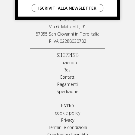
LIVIANA MIRARCHI
ISCRIVITI ALLA NEWSLETTER
LIVIANA MIRARCHI
M & P Srl
Via G. Matteotti, 91
87055 San Giovanni in Fiore Italia
P IVA 02288030782
SHOPPING
L'azienda
Resi
Contatti
Pagamenti
Spedizione
EXTRA
cookie policy
Privacy
Termini e condizioni
Condizioni di vendita