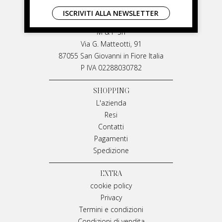
LIVIANA MIRARCHI
ISCRIVITI ALLA NEWSLETTER
LIVIANA MIRARCHI
M & P Srl
Via G. Matteotti, 91
87055 San Giovanni in Fiore Italia
P IVA 02288030782
SHOPPING
L'azienda
Resi
Contatti
Pagamenti
Spedizione
EXTRA
cookie policy
Privacy
Termini e condizioni
Condizioni di vendita