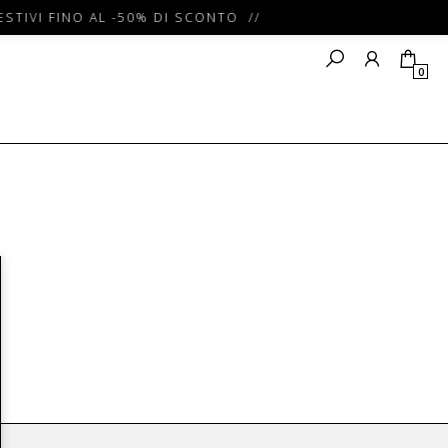
ESTIVI FINO AL -50% DI SCONTO //
0