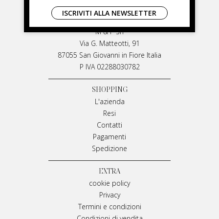
LIVIANA MIRARCHI
ISCRIVITI ALLA NEWSLETTER
LIVIANA MIRARCHI
M & P Srl
Via G. Matteotti, 91
87055 San Giovanni in Fiore Italia
P IVA 02288030782
SHOPPING
L'azienda
Resi
Contatti
Pagamenti
Spedizione
EXTRA
cookie policy
Privacy
Termini e condizioni
Condizioni di vendita