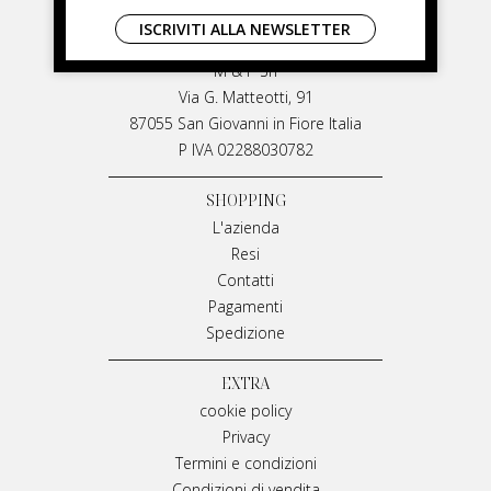
LIVIANA MIRARCHI
ISCRIVITI ALLA NEWSLETTER
LIVIANA MIRARCHI
M & P Srl
Via G. Matteotti, 91
87055 San Giovanni in Fiore Italia
P IVA 02288030782
SHOPPING
L'azienda
Resi
Contatti
Pagamenti
Spedizione
EXTRA
cookie policy
Privacy
Termini e condizioni
Condizioni di vendita