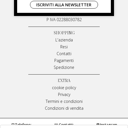
ISCRIVITI ALLA NEWSLETTER
Via G. Matteotti, 91
87055 San Giovanni in Fiore Italia
P IVA 02288030782
SHOPPING
L'azienda
Resi
Contatti
Pagamenti
Spedizione
EXTRA
cookie policy
Privacy
Termini e condizioni
Condizioni di vendita
Telefono:
Contatti:
Instagram