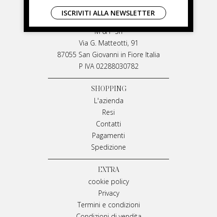
LIVIANA MIRARCHI
ISCRIVITI ALLA NEWSLETTER
LIVIANA MIRARCHI
M & P Srl
Via G. Matteotti, 91
87055 San Giovanni in Fiore Italia
P IVA 02288030782
SHOPPING
L'azienda
Resi
Contatti
Pagamenti
Spedizione
EXTRA
cookie policy
Privacy
Termini e condizioni
Condizioni di vendita