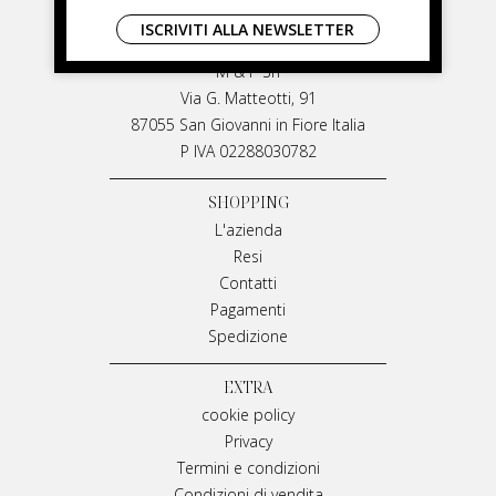
LIVIANA MIRARCHI
ISCRIVITI ALLA NEWSLETTER
LIVIANA MIRARCHI
M & P Srl
Via G. Matteotti, 91
87055 San Giovanni in Fiore Italia
P IVA 02288030782
SHOPPING
L'azienda
Resi
Contatti
Pagamenti
Spedizione
EXTRA
cookie policy
Privacy
Termini e condizioni
Condizioni di vendita