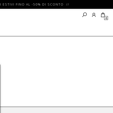
 ESTIVI FINO AL -50% DI SCONTO //
0