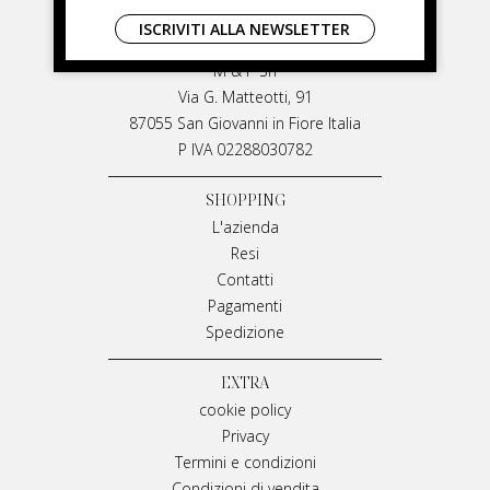
LIVIANA MIRARCHI
ISCRIVITI ALLA NEWSLETTER
LIVIANA MIRARCHI
M & P Srl
Via G. Matteotti, 91
87055 San Giovanni in Fiore Italia
P IVA 02288030782
SHOPPING
L'azienda
Resi
Contatti
Pagamenti
Spedizione
EXTRA
cookie policy
Privacy
Termini e condizioni
Condizioni di vendita