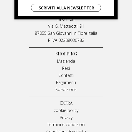
LIVIANA MIRARCHI
ISCRIVITI ALLA NEWSLETTER
LIVIANA MIRARCHI
M & P Srl
Via G. Matteotti, 91
87055 San Giovanni in Fiore Italia
P IVA 02288030782
SHOPPING
L'azienda
Resi
Contatti
Pagamenti
Spedizione
EXTRA
cookie policy
Privacy
Termini e condizioni
Condizioni di vendita