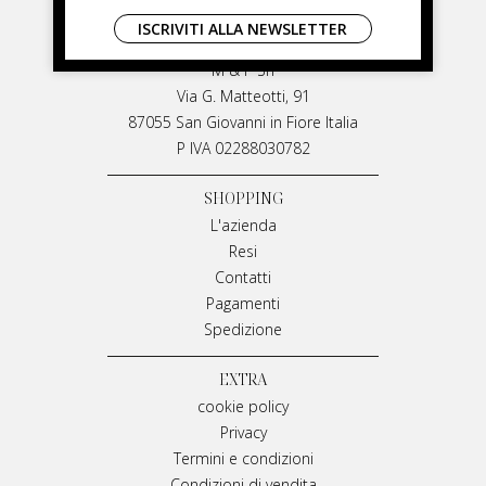
LIVIANA MIRARCHI
ISCRIVITI ALLA NEWSLETTER
LIVIANA MIRARCHI
M & P Srl
Via G. Matteotti, 91
87055 San Giovanni in Fiore Italia
P IVA 02288030782
SHOPPING
L'azienda
Resi
Contatti
Pagamenti
Spedizione
EXTRA
cookie policy
Privacy
Termini e condizioni
Condizioni di vendita