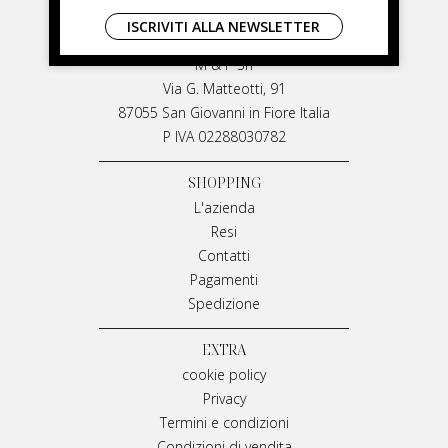
LIVIANA MIRARCHI
ISCRIVITI ALLA NEWSLETTER
LIVIANA MIRARCHI
M & P Srl
Via G. Matteotti, 91
87055 San Giovanni in Fiore Italia
P IVA 02288030782
SHOPPING
L'azienda
Resi
Contatti
Pagamenti
Spedizione
EXTRA
cookie policy
Privacy
Termini e condizioni
Condizioni di vendita