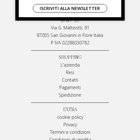
LIVIANA MIRARCHI
ISCRIVITI ALLA NEWSLETTER
LIVIANA MIRARCHI
M & P Srl
Via G. Matteotti, 91
87055 San Giovanni in Fiore Italia
P IVA 02288030782
SHOPPING
L'azienda
Resi
Contatti
Pagamenti
Spedizione
EXTRA
cookie policy
Privacy
Termini e condizioni
Condizioni di vendita