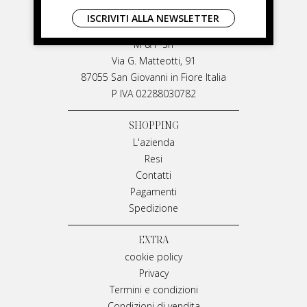
LIVIANA MIRARCHI
ISCRIVITI ALLA NEWSLETTER
LIVIANA MIRARCHI
M & P Srl
Via G. Matteotti, 91
87055 San Giovanni in Fiore Italia
P IVA 02288030782
SHOPPING
L'azienda
Resi
Contatti
Pagamenti
Spedizione
EXTRA
cookie policy
Privacy
Termini e condizioni
Condizioni di vendita