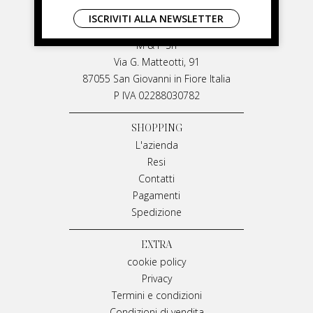
LIVIANA MIRARCHI
ISCRIVITI ALLA NEWSLETTER
LIVIANA MIRARCHI
M & P Srl
Via G. Matteotti, 91
87055 San Giovanni in Fiore Italia
P IVA 02288030782
SHOPPING
L'azienda
Resi
Contatti
Pagamenti
Spedizione
EXTRA
cookie policy
Privacy
Termini e condizioni
Condizioni di vendita