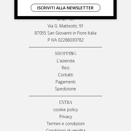
LIVIANA MIRARCHI
ISCRIVITI ALLA NEWSLETTER
LIVIANA MIRARCHI
M & P Srl
Via G. Matteotti, 91
87055 San Giovanni in Fiore Italia
P IVA 02288030782
SHOPPING
L'azienda
Resi
Contatti
Pagamenti
Spedizione
EXTRA
cookie policy
Privacy
Termini e condizioni
Condizioni di vendita