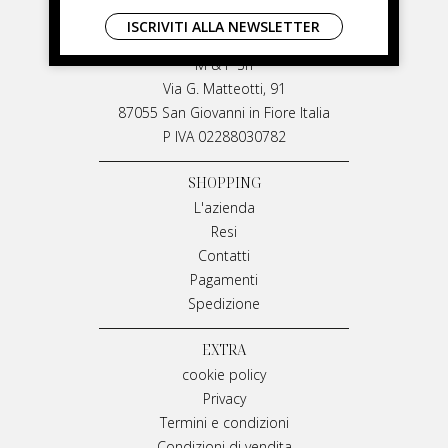
LIVIANA MIRARCHI
ISCRIVITI ALLA NEWSLETTER
LIVIANA MIRARCHI
M & P Srl
Via G. Matteotti, 91
87055 San Giovanni in Fiore Italia
P IVA 02288030782
SHOPPING
L'azienda
Resi
Contatti
Pagamenti
Spedizione
EXTRA
cookie policy
Privacy
Termini e condizioni
Condizioni di vendita