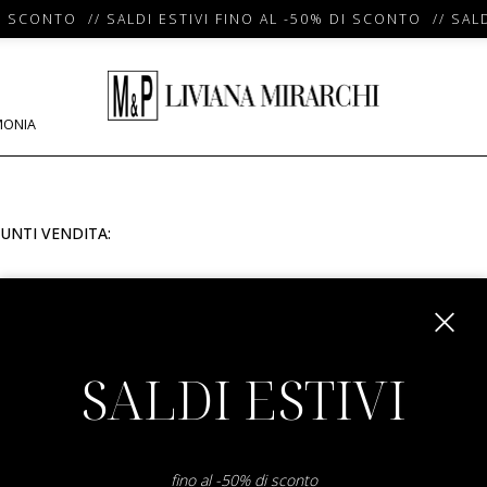
I SCONTO // SALDI ESTIVI FINO AL -50% DI SCONTO // SALD
MONIA
UNTI VENDITA:
m
SALDI ESTIVI
fino al -50% di sconto