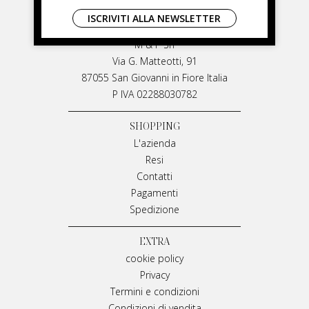
LIVIANA MIRARCHI
ISCRIVITI ALLA NEWSLETTER
LIVIANA MIRARCHI
M & P Srl
Via G. Matteotti, 91
87055 San Giovanni in Fiore Italia
P IVA 02288030782
SHOPPING
L'azienda
Resi
Contatti
Pagamenti
Spedizione
EXTRA
cookie policy
Privacy
Termini e condizioni
Condizioni di vendita